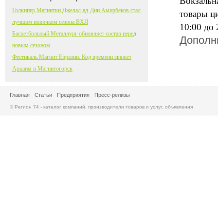
Вокзальна
Голкипер Магнитки Джелал-ад-Дин Амирбеков стал
товары ц
лучшим новичком сезона ВХЛ
10:00 до 
Баскетбольный Металлург обновляет состав перед
Дополн
новым сезоном
Фестиваль Магнит Евразии. Код времени свяжет
Аркаим и Магнитогорск
Главная
Статьи
Предприятия
Пресс-релизы
© Регион 74 - каталог компаний, производители товаров и услуг, объявления