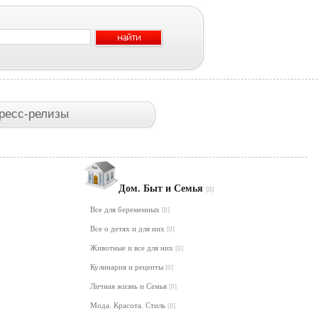
ресс-релизы
Дом. Быт и Семья
[0]
Все для беременных
[0]
Все о детях и для них
[0]
Животные и все для них
[0]
Кулинария и рецепты
[0]
Личная жизнь и Семья
[0]
Мода. Красота. Стиль
[0]