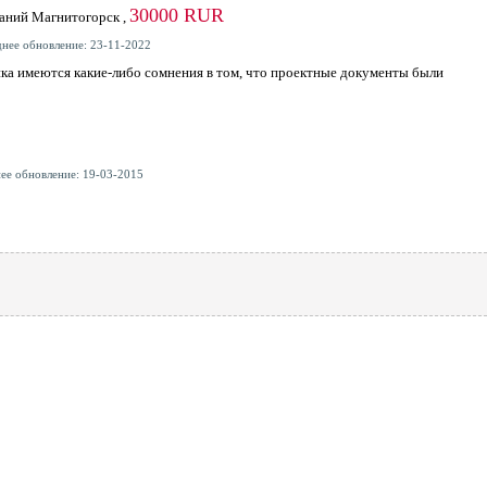
30000 RUR
каний Магнитогорск ,
днее обновление: 23-11-2022
чика имеются какие-либо сомнения в том, что проектные документы были
нее обновление: 19-03-2015