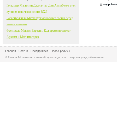
Голкипер Магнитки Джелал-ад-Дин Амирбеков стал
лучшим новичком сезона ВХЛ
Баскетбольный Металлург обновляет состав перед
новым сезоном
Фестиваль Магнит Евразии. Код времени свяжет
Аркаим и Магнитогорск
Главная
Статьи
Предприятия
Пресс-релизы
© Регион 74 - каталог компаний, производители товаров и услуг, объявления